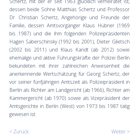
Schertz, mit der er seit 1963 glücklich verheiratet ist,
dessen beide Söhne Matthias Schertz und Professor
Dr. Christian Schertz, Angehörige und Freunde der
Familie, dessen Amtsvorgänger Klaus Hübner (1969
bis 1987) und die ihm folgenden Polizeipräsidenten
Hagen Saberschinsky (1992 bis 2001), Dieter Glietsch
(2002 bis 2011) und Klaus Kandt (ab 2012) sowie
ehemalige und aktive Führungskräfte der Polizei Berlin
bekundeten mit ihrer zahlreichen Anwesenheit die
anerkennende Wertschätzung für Georg Schertz, der
vor seiner fünfjährigen Amtszeit als Polizeipräsident in
Berlin als Richter am Landgericht (ab 1966), Richter am
Kammergericht (ab 1970) sowie als Vizepräsident der
Amtsgerichte in Berlin (West) von 1973 bis 1987 tätig
gewesen ist.
< Zurück
Weiter >