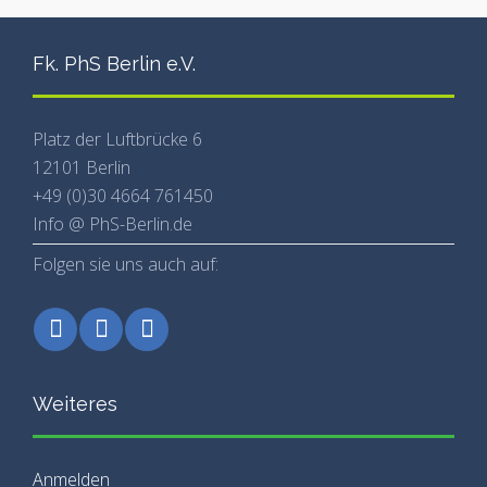
Fk. PhS Berlin e.V.
Platz der Luftbrücke 6
12101 Berlin
+49 (0)30 4664 761450
Info @ PhS-Berlin.de
Folgen sie uns auch auf:
Weiteres
Anmelden