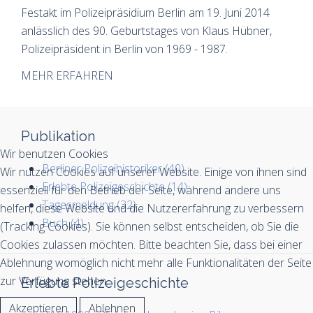
Festakt im Polizeipräsidium Berlin am 19. Juni 2014
anlässlich des 90. Geburtstages von Klaus Hübner,
Polizeipräsident in Berlin von 1969 - 1987.
MEHR ERFAHREN
Publikation
Wir benutzen Cookies
Berliner Polizeihistoriker (40)
Wir nutzen Cookies auf unserer Website. Einige von ihnen sind
Erlebte Polizeigeschichte (14)
essenziell für den Betrieb der Seite, während andere uns
Tagesmeldung (32)
helfen, diese Website und die Nutzererfahrung zu verbessern
Buch (4)
(Tracking Cookies). Sie können selbst entscheiden, ob Sie die
Cookies zulassen möchten. Bitte beachten Sie, dass bei einer
Ablehnung womöglich nicht mehr alle Funktionalitäten der Seite
zur Verfügung stehen.
Erlebte Polizeigeschichte
Akzeptieren
Ablehnen