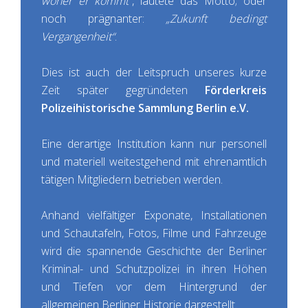
woher er kommt“
, lautete das Motto; oder
noch prägnanter:
„Zukunft bedingt
Vergangenheit“
.
Dies ist auch der Leitspruch unseres kurze
Zeit später gegründeten
Förderkreis
Polizeihistorische Sammlung Berlin e.V.
Eine derartige Institution kann nur personell
und materiell weitestgehend mit ehrenamtlich
tätigen Mitgliedern betrieben werden.
Anhand vielfältiger Exponate, Installationen
und Schautafeln, Fotos, Filme und Fahrzeuge
wird die spannende Geschichte der Berliner
Kriminal- und Schutzpolizei in ihren Höhen
und Tiefen vor dem Hintergrund der
allgemeinen Berliner Historie dargestellt.