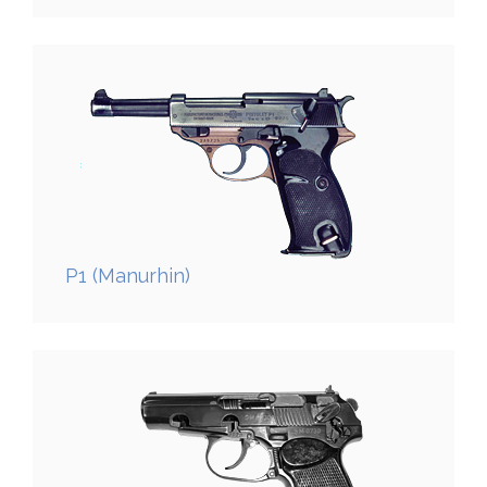
P1 (Manurhin)