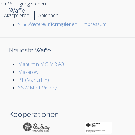
zur Verfügung stehen.
Waffe
Akzeptieren
Ablehnen
Weitere Informationen
|
Impressum
Standardbewaffnung (4)
Neueste Waffe
Manurhin MG MR A3
Makarow
P1 (Manurhin)
S&W Mod. Victory
Kooperationen