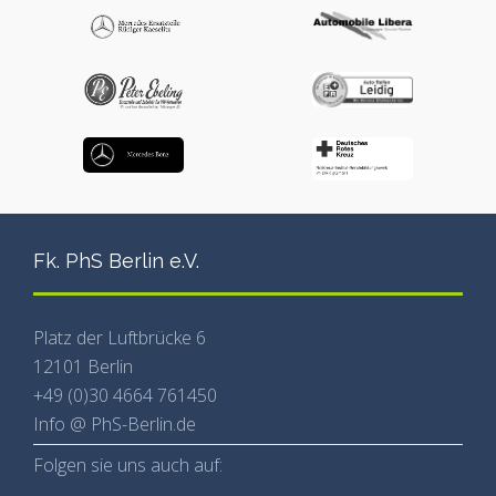
Fk. PhS Berlin e.V.
Platz der Luftbrücke 6
12101 Berlin
+49 (0)30 4664 761450
Info @ PhS-Berlin.de
Folgen sie uns auch auf: