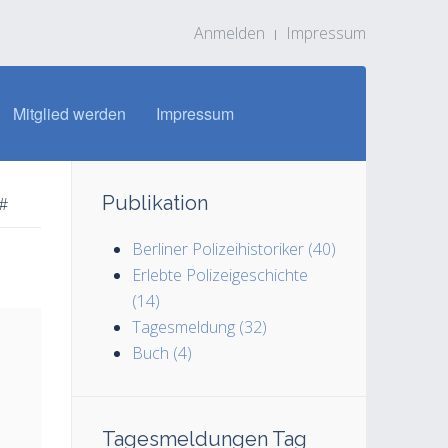
Anmelden
Impressum
Mitglied werden
Impressum
Publikation
#
Berliner Polizeihistoriker (40)
Erlebte Polizeigeschichte
(14)
Tagesmeldung (32)
Buch (4)
Tagesmeldungen Tag