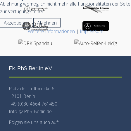
Ablehnung womöglich nicht mehr alle Funktionalitäten der Seite
zur Verfügung stehen.
Akzeptieren
Ablehnen
Weitere Informationen
|
Impressum
Fk. PhS Berlin e.V.
Platz der Luftbrücke 6
12101 Berlin
+49 (0)30 4664 761450
Info @ PhS-Berlin.de
Folgen sie uns auch auf: