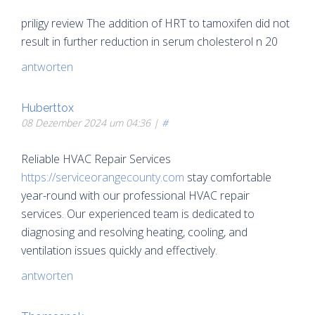
priligy review The addition of HRT to tamoxifen did not
result in further reduction in serum cholesterol n 20
antworten
Huberttox
08 Dezember 2024 um 04:36 |
#
Reliable HVAC Repair Services
https://serviceorangecounty.com
stay comfortable
year-round with our professional HVAC repair
services. Our experienced team is dedicated to
diagnosing and resolving heating, cooling, and
ventilation issues quickly and effectively.
antworten