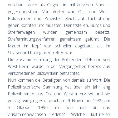
durchaus auch als Gegner im militärischen Sinne –
gegenüberstand. Von Vorteil war, Ost- und West-
Polizistinnen und Polizisten gleich auf Tuchfühlung
gehen konnten und mussten, Dienststellen, Büros und
Streifenwagen wurden gemeinsam besetzt,
Strafermittlungsverfahren gemeinsam geführt. Die
Mauer im Kopf war schneller abgebaut, als im
Straßenbild häufig anzutreffen war.
Die Zusammenführung der Polizei der DDR und von
West-Berlin wurde in der Vergangenheit bereits aus
verschiedenen Blickwinkeln betrachtet.
Nun kommen die Beteiligten von damals zu Wort. Die
Polizeihistorische Sammlung hat über ein Jahr lang
Polizeibeamte aus Ost und West interviewt und sie
gefragt: wie ging es dir/euch am 9. November 1989, am
3. Oktober 1990 und wie hast du das
Zusammenwachsen erlebt? Welche kulturellen