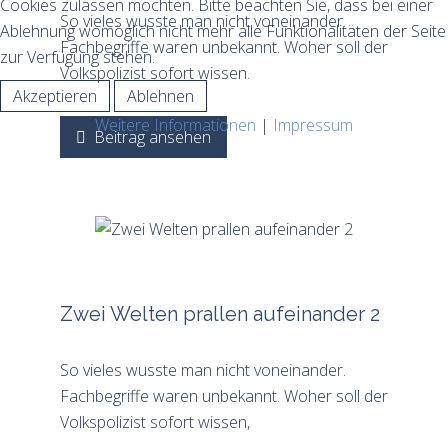
Cookies zulassen möchten. Bitte beachten Sie, dass bei einer
So vieles wusste man nicht voneinander.
Ablehnung womöglich nicht mehr alle Funktionalitäten der Seite
Fachbegriffe waren unbekannt. Woher soll der
zur Verfügung stehen.
Volkspolizist sofort wissen.
Akzeptieren
Ablehnen
Weitere Informationen
|
Impressum
Beitrag ansehen
Zwei Welten prallen aufeinander 2
So vieles wusste man nicht voneinander.
Fachbegriffe waren unbekannt. Woher soll der
Volkspolizist sofort wissen,