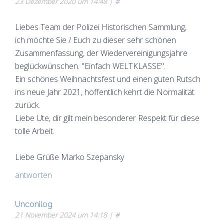
23 Dezember 2020 um 14:48 |
#
Liebes Team der Polizei Historischen Sammlung,
ich möchte Sie / Euch zu dieser sehr schönen
Zusammenfassung, der Wiedervereinigungsjahre
beglückwünschen. "Einfach WELTKLASSE".
Ein schönes Weihnachtsfest und einen guten Rutsch
ins neue Jahr 2021, hoffentlich kehrt die Normalität
zurück.
Liebe Ute, dir gilt mein besonderer Respekt für diese
tolle Arbeit.
Liebe Grüße Marko Szepansky
antworten
Unconilog
21 November 2024 um 14:18 |
#