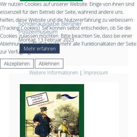
Wir nutzen Cookies auf unserer Website. Einige von ihnen sind
essenziell für den Betrieb der Seite, während andere uns
helfen, diese Website und die Nutzererfahrung zu verbessern
Sonderausgabe Berliner
(Tracking Cookies). Sie können selbst entscheiden, ob Sie die
Polizeimuseum
Cookies zulassen möchten. Bitte beachten Sie, dass bei einer
Montag, 13 Februar 2023
Ablehnung womöglich nicht mehr alle Funktionalitäten der Seite
Mehr erfahren
zur Verfügung stehen.
Akzeptieren
Ablehnen
Weitere Informationen
|
Impressum