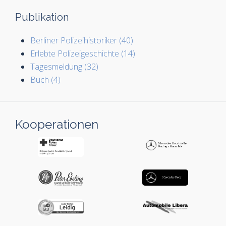
Publikation
Berliner Polizeihistoriker (40)
Erlebte Polizeigeschichte (14)
Tagesmeldung (32)
Buch (4)
Kooperationen