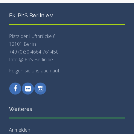
Fk. PhS Berlin e.V.
Platz der Luftbrücke 6
12101 Berlin
+49 (0)30 4664 761450
Info @ PhS-Berlin.de
Folgen sie uns auch auf:
Weiteres
Anmelden