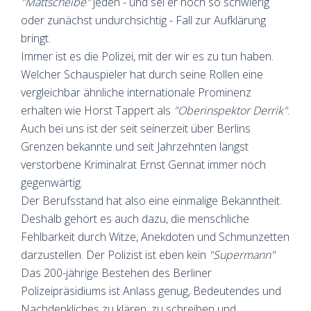
"Mattscheibe"
jeden - und sei er noch so schwierig
oder zunächst undurchsichtig - Fall zur Aufklärung
bringt.
Immer ist es die Polizei, mit der wir es zu tun haben.
Welcher Schauspieler hat durch seine Rollen eine
vergleichbar ähnliche internationale Prominenz
erhalten wie Horst Tappert als
"Oberinspektor Derrik"
.
Auch bei uns ist der seit seinerzeit über Berlins
Grenzen bekannte und seit Jahrzehnten längst
verstorbene Kriminalrat Ernst Gennat immer noch
gegenwärtig.
Der Berufsstand hat also eine einmalige Bekanntheit.
Deshalb gehört es auch dazu, die menschliche
Fehlbarkeit durch Witze, Anekdoten und Schmunzetten
darzustellen. Der Polizist ist eben kein
"Supermann"
Das 200-jährige Bestehen des Berliner
Polizeipräsidiums ist Anlass genug, Bedeutendes und
Nachdenkliches zu klären, zu schreiben und