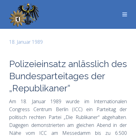
18. Januar 1989
Polizeieinsatz anlässlich des
Bundesparteitages der
„Republikaner“
Am 18. Januar 1989 wurde im Internationalen
Congress Centrum Berlin (ICC) ein Parteitag der
politisch rechten Partei „Die Rublikaner“ abgehalten.
Dagegen demonstrierten am gleichen Abend in der
Nähe vom ICC am Messedamm bis zu 6.500