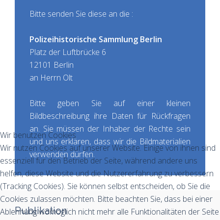
Bitte senden Sie diese an die :
Polizeihistorische Sammlung Berlin
Platz der Luftbrücke 6
12101 Berlin
an Herrn Olt
Bitte geben Sie auf einer kleinen
Bildbeschreibung ihre Daten für Rückfragen
an. Sie müssen der Inhaber der Rechte sein
Wir benutzen Cookies
und uns erklären, dass wir die Bildmaterialien
Wir nutzen Cookies auf unserer Website. Einige von ihnen sind
verwenden dürfen.
essenziell für den Betrieb der Seite, während andere uns
helfen, diese Website und die Nutzererfahrung zu verbessern
(Tracking Cookies). Sie können selbst entscheiden, ob Sie die
Cookies zulassen möchten. Bitte beachten Sie, dass bei einer
Publikation
Ablehnung womöglich nicht mehr alle Funktionalitäten der Seite