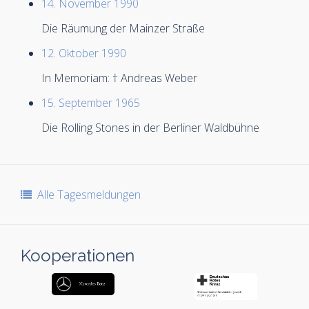
14. November 1990
Die Räumung der Mainzer Straße
12. Oktober 1990
In Memoriam: † Andreas Weber
15. September 1965
Die Rolling Stones in der Berliner Waldbühne
Alle Tagesmeldungen
Kooperationen