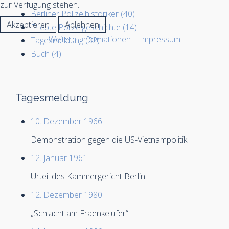
zur Verfügung stehen.
Berliner Polizeihistoriker (40)
Akzeptieren
Ablehnen
Erlebte Polizeigeschichte (14)
Weitere Informationen
|
Impressum
Tagesmeldung (32)
Buch (4)
Tagesmeldung
10. Dezember 1966
Demonstration gegen die US-Vietnampolitik
12. Januar 1961
Urteil des Kammergericht Berlin
12. Dezember 1980
„Schlacht am Fraenkelufer“