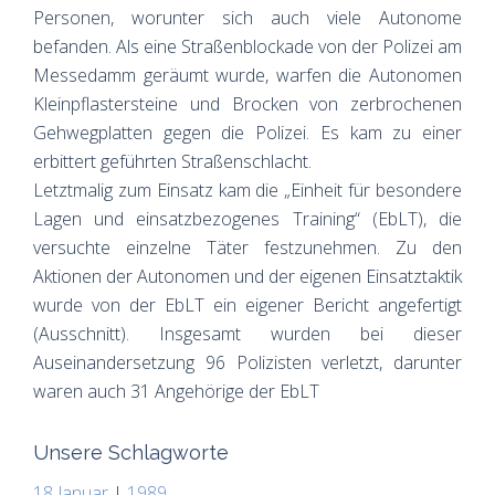
Personen, worunter sich auch viele Autonome
befanden. Als eine Straßenblockade von der Polizei am
Messedamm geräumt wurde, warfen die Autonomen
Kleinpflastersteine und Brocken von zerbrochenen
Gehwegplatten gegen die Polizei. Es kam zu einer
erbittert geführten Straßenschlacht.
Letztmalig zum Einsatz kam die „Einheit für besondere
Lagen und einsatzbezogenes Training“ (EbLT), die
versuchte einzelne Täter festzunehmen. Zu den
Aktionen der Autonomen und der eigenen Einsatztaktik
wurde von der EbLT ein eigener Bericht angefertigt
(Ausschnitt). Insgesamt wurden bei dieser
Auseinandersetzung 96 Polizisten verletzt, darunter
waren auch 31 Angehörige der EbLT
Unsere Schlagworte
18 Januar
|
1989