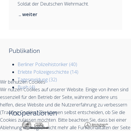
Soldat der Deutschen Wehrmacht.
.. weiter
Publikation
Berliner Polizeihistoriker (40)
Erlebte Polizeigeschichte (14)
Tagesmeldung (32)
Wir benutzen Cookies
Buch (4)
Wir nutzen Cookies auf unserer Website. Einige von ihnen sind
essenziell für den Betrieb der Seite, während andere uns
helfen, diese Website und die Nutzererfahrung zu verbessern
Kooperationen
(Tracking Cookies). Sie können selbst entscheiden, ob Sie die
Cookies zulassen möchten. Bitte beachten Sie, dass bei einer
Ablehnung womöglich nicht mehr alle Funktionalitäten der Seite