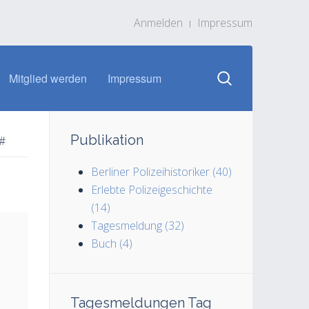
Anmelden
Impressum
Mitglied werden
Impressum
Publikation
#
Berliner Polizeihistoriker (40)
Erlebte Polizeigeschichte
(14)
Tagesmeldung (32)
Buch (4)
Tagesmeldungen Tag