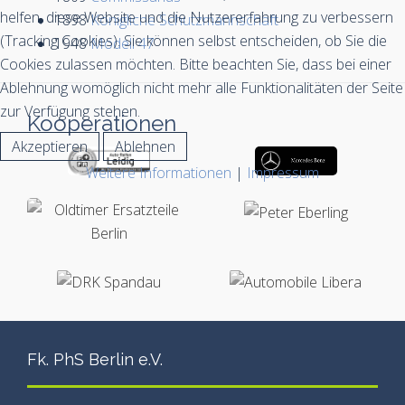
helfen, diese Website und die Nutzererfahrung zu verbessern
1898
Königliche Schutzmannschaft
(Tracking Cookies). Sie können selbst entscheiden, ob Sie die
1948
Modell 47
Cookies zulassen möchten. Bitte beachten Sie, dass bei einer
Ablehnung womöglich nicht mehr alle Funktionalitäten der Seite
zur Verfügung stehen.
Kooperationen
Akzeptieren
Ablehnen
Weitere Informationen
|
Impressum
Fk. PhS Berlin e.V.