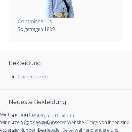
Commissarius
So getragen 1809
Bekleidung
Garderobe (9)
Neueste Bekleidung
Wir benutzen Cookies
1974
Oestergaard Uniform
Wir nutzen Cookies auf unserer Website. Einige von ihnen sind
1810
Bürgergardist
essenziell für den Betrieb der Seite, während andere uns
1809
Commissarius