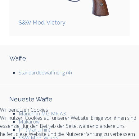
S&W Mod. Victory
Waffe
Standardbewaffnung (4)
Neueste Waffe
Wir benutzen Cookies
Manurhin MG MR A3
Wir nutzen Cookies auf unserer Website. Einige von ihnen sind
Makarow
essenziell für den Betrieb der Seite, während andere uns
P1 (Manurhin)
helfen, diese Website und die Nutzererfahrung zu verbessern
S&W Mod. Victory