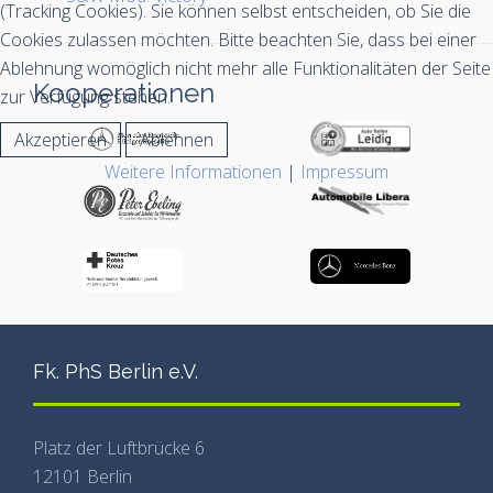
(Tracking Cookies). Sie können selbst entscheiden, ob Sie die
Cookies zulassen möchten. Bitte beachten Sie, dass bei einer
Ablehnung womöglich nicht mehr alle Funktionalitäten der Seite
Kooperationen
zur Verfügung stehen.
Akzeptieren
Ablehnen
Weitere Informationen
|
Impressum
Fk. PhS Berlin e.V.
Platz der Luftbrücke 6
12101 Berlin