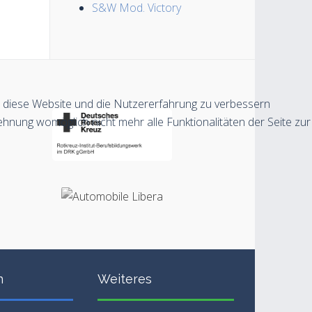
S&W Mod. Victory
n, diese Website und die Nutzererfahrung zu verbessern
ehnung womöglich nicht mehr alle Funktionalitäten der Seite zur
n
Weiteres