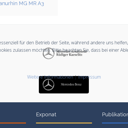
anurhin MG MR A3
essenziell für den Betrieb der Seite, während andere uns helfe
ookies zulassen möchten. Bitte beachten Sie, dass bei einer Abl
Weitere Informationen
|
Impressum
Exponat
Publikatio