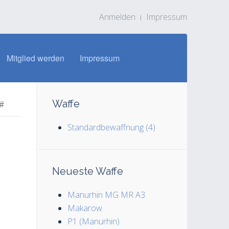
Anmelden
Impressum
Mitglied werden
Impressum
Waffe
#
Standardbewaffnung (4)
Neueste Waffe
Manurhin MG MR A3
Makarow
P1 (Manurhin)