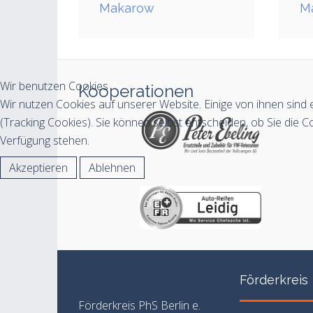
Makarow
M
Wir benutzen Cookies
Kooperationen
Wir nutzen Cookies auf unserer Website. Einige von ihnen sind 
(Tracking Cookies). Sie können selbst entscheiden, ob Sie die C
Verfügung stehen.
Akzeptieren
Ablehnen
Förderkreis
Förderkreis PhS Berlin e.