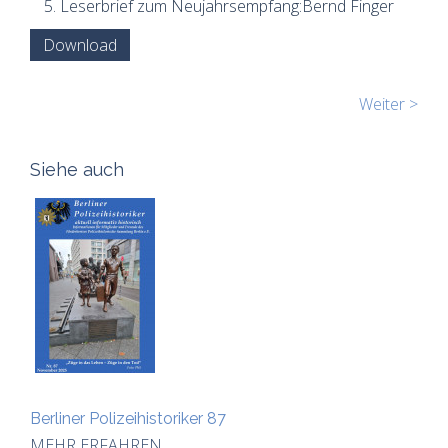
Leserbrief zum Neujahrsempfang:Bernd Finger
Download
Weiter >
Siehe auch
Berliner Polizeihistoriker 87
MEHR ERFAHREN