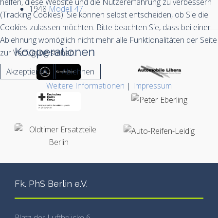
helfen, diese Website und die Nutzererfahrung zu verbessern
1948
Modell 47
(Tracking Cookies). Sie können selbst entscheiden, ob Sie die
Cookies zulassen möchten. Bitte beachten Sie, dass bei einer
Ablehnung womöglich nicht mehr alle Funktionalitäten der Seite
Kooperationen
zur Verfügung stehen.
Akzeptieren
Ablehnen
Weitere Informationen
|
Impressum
Fk. PhS Berlin e.V.
Platz der Luftbrücke 6