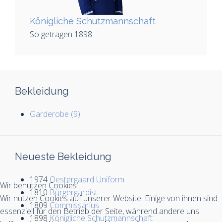
Königliche Schutzmannschaft
So getragen 1898
Bekleidung
Garderobe (9)
Neueste Bekleidung
1974
Oestergaard Uniform
Wir benutzen Cookies
1810
Bürgergardist
Wir nutzen Cookies auf unserer Website. Einige von ihnen sind
1809
Commissarius
essenziell für den Betrieb der Seite, während andere uns
1898
Königliche Schutzmannschaft